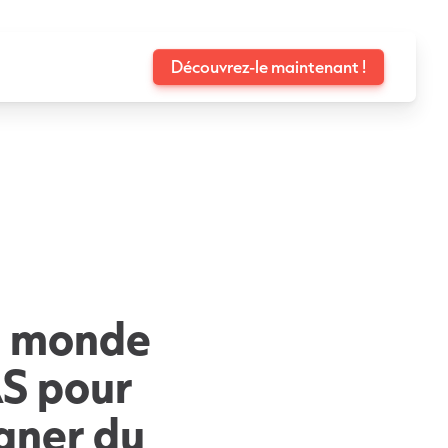
Découvrez-le maintenant !
e monde
AS pour
agner du