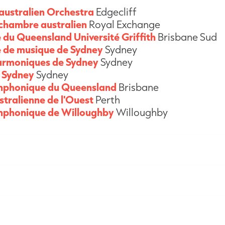
australien
Orchestra
Edgecliff
chambre australien
Royal Exchange
 du Queensland Université Griffith
Brisbane Sud
 de musique de Sydney
Sydney
armoniques de Sydney
Sydney
 Sydney
Sydney
mphonique du Queensland
Brisbane
tralienne de l'Ouest
Perth
mphonique de Willoughby
Willoughby