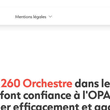
Mentions légales
e
260 Orchestre
dans l
 font confiance à l'OP
ler efficacement et g