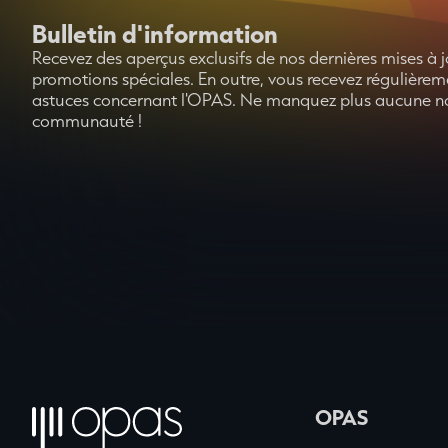
Bulletin d'information
Recevez des aperçus exclusifs de nos dernières mises à j
promotions spéciales. En outre, vous recevez régulièreme
astuces concernant l'OPAS. Ne manquez plus aucune no
communauté !
OPAS