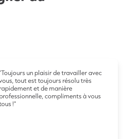
"Toujours un plaisir de travailler avec
vous, tout est toujours résolu très
rapidement et de manière
professionnelle, compliments à vous
tous !"