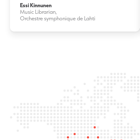
Essi Kinnunen
Music Librarian,
Orchestre symphonique de Lahti