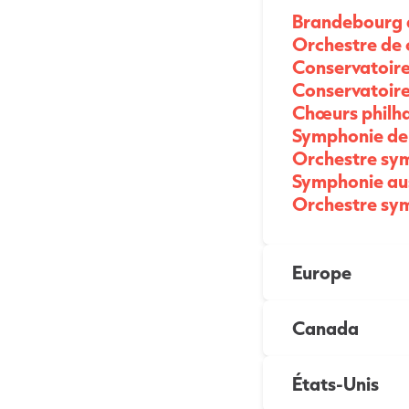
Brandebourg 
Orchestre de 
Conservatoire
Conservatoire
Chœurs philh
Symphonie de
Orchestre sy
Symphonie aus
Orchestre sy
Europe
Canada
États-Unis