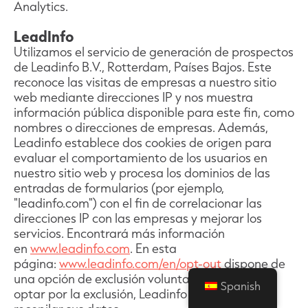
Analytics.
LeadInfo
Utilizamos el servicio de generación de prospectos
de Leadinfo B.V., Rotterdam, Países Bajos. Este
reconoce las visitas de empresas a nuestro sitio
web mediante direcciones IP y nos muestra
información pública disponible para este fin, como
nombres o direcciones de empresas. Además,
Leadinfo establece dos cookies de origen para
evaluar el comportamiento de los usuarios en
nuestro sitio web y procesa los dominios de las
entradas de formularios (por ejemplo,
"leadinfo.com") con el fin de correlacionar las
direcciones IP con las empresas y mejorar los
servicios. Encontrará más información
en
www.leadinfo.com
. En esta
página:
www.leadinfo.com/en/opt-out
dispone de
una opción de exclusión voluntaria. En caso de
Spanish
optar por la exclusión, Leadinfo dejará de