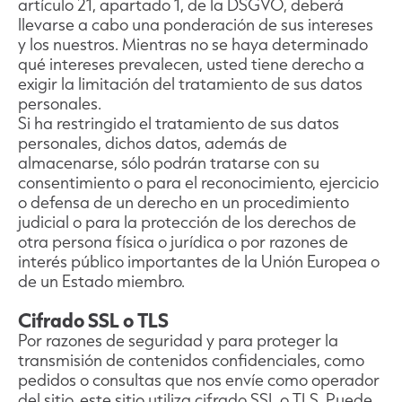
artículo 21, apartado 1, de la DSGVO, deberá
llevarse a cabo una ponderación de sus intereses
y los nuestros. Mientras no se haya determinado
qué intereses prevalecen, usted tiene derecho a
exigir la limitación del tratamiento de sus datos
personales.
Si ha restringido el tratamiento de sus datos
personales, dichos datos, además de
almacenarse, sólo podrán tratarse con su
consentimiento o para el reconocimiento, ejercicio
o defensa de un derecho en un procedimiento
judicial o para la protección de los derechos de
otra persona física o jurídica o por razones de
interés público importantes de la Unión Europea o
de un Estado miembro.
Cifrado SSL o TLS
Por razones de seguridad y para proteger la
transmisión de contenidos confidenciales, como
pedidos o consultas que nos envíe como operador
del sitio, este sitio utiliza cifrado SSL o TLS. Puede