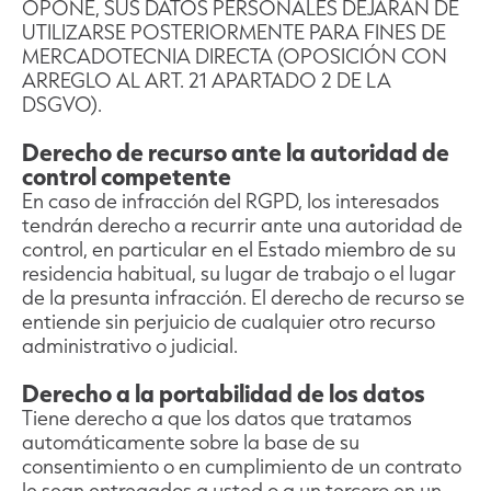
OPONE, SUS DATOS PERSONALES DEJARÁN DE
UTILIZARSE POSTERIORMENTE PARA FINES DE
MERCADOTECNIA DIRECTA (OPOSICIÓN CON
ARREGLO AL ART. 21 APARTADO 2 DE LA
DSGVO).
Derecho de recurso ante la autoridad de
control competente
En caso de infracción del RGPD, los interesados
tendrán derecho a recurrir ante una autoridad de
control, en particular en el Estado miembro de su
residencia habitual, su lugar de trabajo o el lugar
de la presunta infracción. El derecho de recurso se
entiende sin perjuicio de cualquier otro recurso
administrativo o judicial.
Derecho a la portabilidad de los datos
Tiene derecho a que los datos que tratamos
automáticamente sobre la base de su
consentimiento o en cumplimiento de un contrato
le sean entregados a usted o a un tercero en un