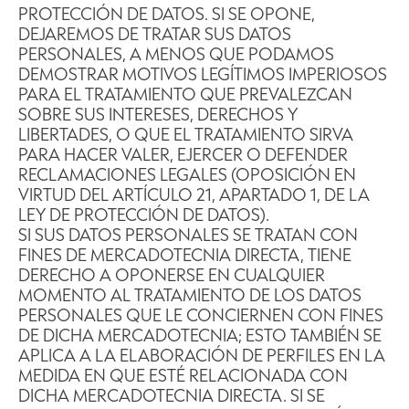
PROTECCIÓN DE DATOS. SI SE OPONE,
DEJAREMOS DE TRATAR SUS DATOS
PERSONALES, A MENOS QUE PODAMOS
DEMOSTRAR MOTIVOS LEGÍTIMOS IMPERIOSOS
PARA EL TRATAMIENTO QUE PREVALEZCAN
SOBRE SUS INTERESES, DERECHOS Y
LIBERTADES, O QUE EL TRATAMIENTO SIRVA
PARA HACER VALER, EJERCER O DEFENDER
RECLAMACIONES LEGALES (OPOSICIÓN EN
VIRTUD DEL ARTÍCULO 21, APARTADO 1, DE LA
LEY DE PROTECCIÓN DE DATOS).
SI SUS DATOS PERSONALES SE TRATAN CON
FINES DE MERCADOTECNIA DIRECTA, TIENE
DERECHO A OPONERSE EN CUALQUIER
MOMENTO AL TRATAMIENTO DE LOS DATOS
PERSONALES QUE LE CONCIERNEN CON FINES
DE DICHA MERCADOTECNIA; ESTO TAMBIÉN SE
APLICA A LA ELABORACIÓN DE PERFILES EN LA
MEDIDA EN QUE ESTÉ RELACIONADA CON
DICHA MERCADOTECNIA DIRECTA. SI SE