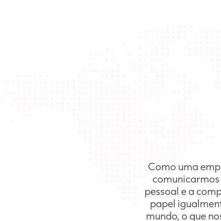
Como uma empres
comunicarmos c
pessoal e a com
papel igualment
mundo, o que no