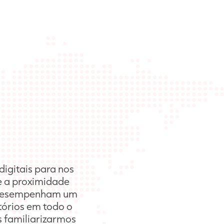
igitais para nos
e a proximidade
s desempenham um
tórios em todo o
 familiarizarmos