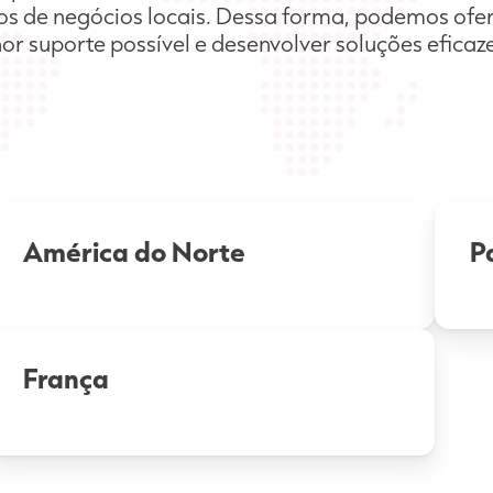
s de negócios locais. Dessa forma, podemos ofe
hor suporte possível e desenvolver soluções eficaz
América do Norte
P
França