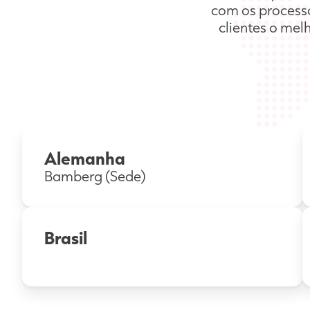
com os processo
clientes o mel
Alemanha
Bamberg (Sede)
Brasil