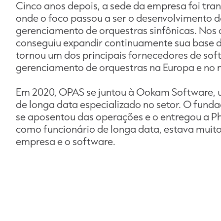
Cinco anos depois, a sede da empresa foi tra
onde o foco passou a ser o desenvolvimento d
gerenciamento de orquestras sinfônicas. Nos
conseguiu expandir continuamente sua base de
tornou um dos principais fornecedores de sof
gerenciamento de orquestras na Europa e no
Em 2020, OPAS se juntou à Ookam Software,
de longa data especializado no setor. O fund
se aposentou das operações e o entregou a Ph
como funcionário de longa data, estava muito
empresa e o software.