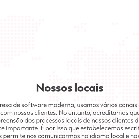
Nossos locais
a de software moderna, usamos vários canais d
om nossos clientes. No entanto, acreditamos qu
preensão dos processos locais de nossos cliente
e importante. É por isso que estabelecemos escri
s permite nos comunicarmos no idioma local e nos