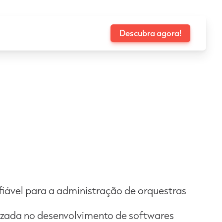
Descubra agora!
fiável para a administração de orquestras
izada no desenvolvimento de softwares