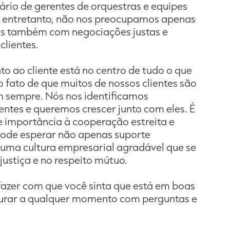
iário de gerentes de orquestras e equipes
, entretanto, não nos preocupamos apenas
as também com negociações justas e
clientes.
to ao cliente está no centro de tudo o que
 fato de que muitos de nossos clientes são
am sempre. Nós nos identificamos
entes e queremos crescer junto com eles. É
 importância à cooperação estreita e
pode esperar não apenas suporte
uma cultura empresarial agradável que se
justiça e no respeito mútuo.
azer com que você sinta que está em boas
urar a qualquer momento com perguntas e