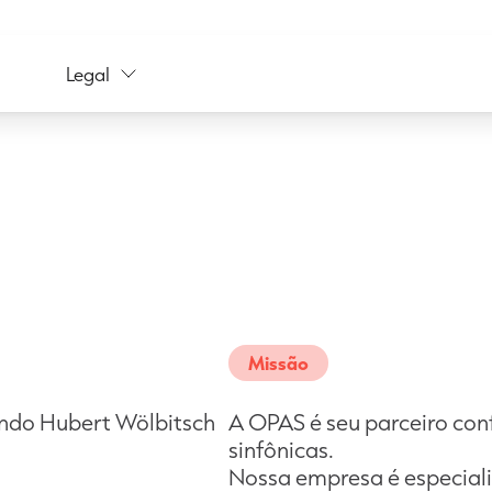
Legal
Missão
ndo Hubert Wölbitsch
A OPAS é seu parceiro con
sinfônicas.
Nossa empresa é especial