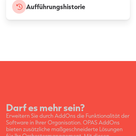
Aufführungshistorie
Darf es mehr sein?
Erweitern Sie durch AddOns die Funktionalität der
Software in Ihrer Organisation. OPAS AddOns
bieten zusätzliche maßgeschneiderte Lösungen
für Ihr Orchestermanagement. Mit diesen