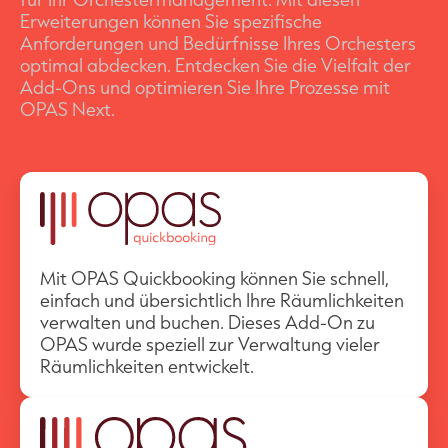
Erweiterungen können Sie spezifische
Anforderungen und Bedürfnisse Ihres Orchesters
optimal abdecken. Entdecken Sie die Vielfalt der
Add-Ons und optimieren Sie Ihre Prozesse mit
OPAS Next.
Mit OPAS Quickbooking können Sie schnell,
einfach und übersichtlich Ihre Räumlichkeiten
verwalten und buchen. Dieses Add-On zu
OPAS wurde speziell zur Verwaltung vieler
Räumlichkeiten entwickelt.