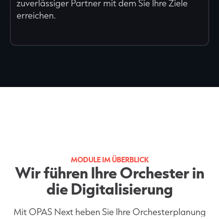
zuverlässiger Partner mit dem Sie Ihre Ziele
erreichen.
MODULE IM ÜBERBLICK
Wir führen Ihre Orchester in
die Digitalisierung
Mit OPAS Next heben Sie Ihre Orchesterplanung